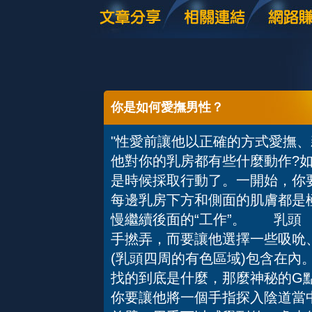
你是如何愛撫男性？
"性愛前讓他以正確的方式愛
他對你的乳房都有些什麼動作?
是時候採取行動了。一開始，你
每邊乳房下方和側面的肌膚都是
慢繼續後面的“工作”。 乳頭
手撚弄，而要讓他選擇一些吸吮
(乳頭四周的有色區域)包含在
找的到底是什麼，那麼神秘的G
你要讓他將一個手指探入陰道當中