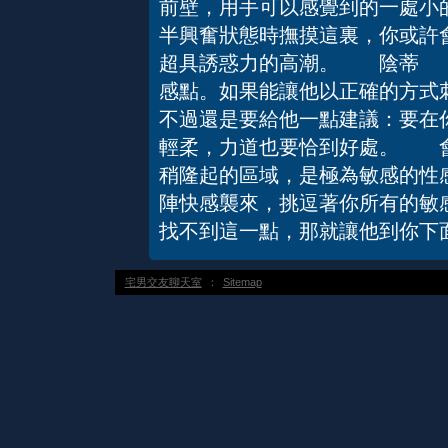
前壁，用手可以感覺到的一處小
半興奮狀態時撫摸這裏，你或許會
超具誘惑力的高潮。 陰蒂 
感點。如果能讓他以正確的方式刺
不過還是要給他一點建議：要在
輕柔，力道也要恰到好處。 
稍隆起的區域，是極為敏感的性
陣快感襲來，挑逗著你所有的敏
找不到這一點，那就讓他到你下
宅男交友聊天室
：
Sitemap